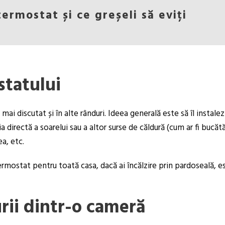
ermostat și ce greșeli să eviți
statului
 discutat și în alte rânduri. Ideea generală este să îl instalez
a directă a soarelui sau a altor surse de căldură (cum ar fi bucăt
ea, etc.
ermostat pentru toată casa, dacă ai încălzire prin pardoseală, e
rii dintr-o cameră