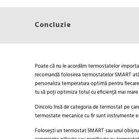
Concluzie
Poate că nu le acordăm termostatelor importanța
recomandă folosirea termostatelor SMART atât pe
personaliza temperatura optimă pentru fiecare 
tu să poți optimiza totul cu eficiență mai mare 
Dincolo însă de categoria de termostat pe care vr
termostate mecanice cu fir sunt instrumente exc
Folosești un termostat SMART sau unul obișnuit? 