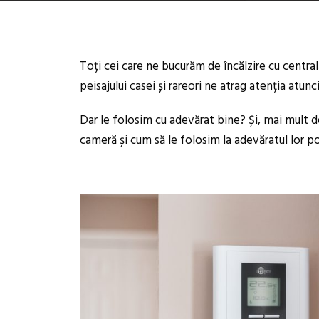
Toți cei care ne bucurăm de încălzire cu centra
peisajului casei și rareori ne atrag atenția atunc
Dar le folosim cu adevărat bine? Și, mai mult 
cameră și cum să le folosim la adevăratul lor po