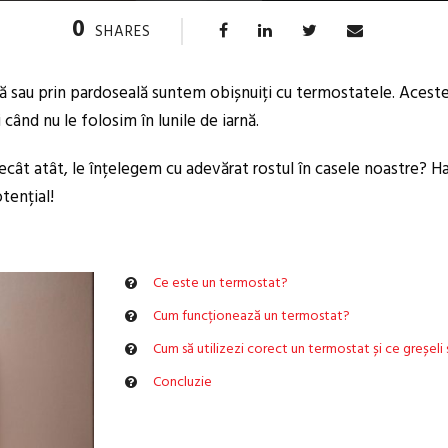
0
SHARES
lă sau prin pardoseală suntem obișnuiți cu termostatele. Acest
i când nu le folosim în lunile de iarnă.
decât atât, le înțelegem cu adevărat rostul în casele noastre? 
tențial!
Ce este un termostat?
Cum funcționează un termostat?
Cum să utilizezi corect un termostat și ce greșeli s
Concluzie