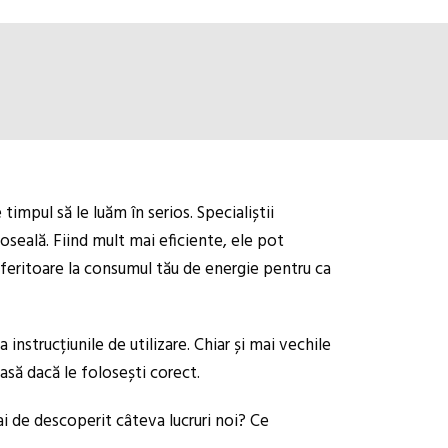
mpul să le luăm în serios. Specialiștii
seală. Fiind mult mai eficiente, ele pot
feritoare la consumul tău de energie pentru ca
instrucțiunile de utilizare. Chiar și mai vechile
asă dacă le folosești corect.
ai de descoperit câteva lucruri noi? Ce