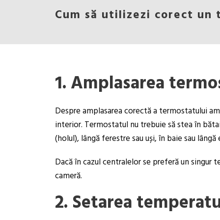
Cum să utilizezi corect un t
1. Amplasarea termo
Despre amplasarea corectă a termostatului am mai
interior. Termostatul nu trebuie să stea în bătai
(holul), lângă ferestre sau uși, în baie sau lângă 
Dacă în cazul centralelor se preferă un singur t
cameră.
2. Setarea temperatu