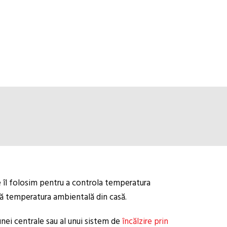
re îl folosim pentru a controla temperatura
ză temperatura ambientală din casă.
unei centrale sau al unui sistem de
încălzire prin