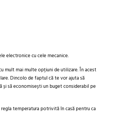
ele electronice cu cele mecanice.
cu mult mai multe opțiuni de utilizare. În acest
are. Dincolo de faptul că te vor ajuta să
ută și să economisești un buget considerabil pe
a regla temperatura potrivită în casă pentru ca