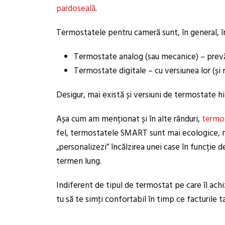
pardoseală
.
Termostatele pentru cameră sunt, în general, î
Termostate analog (sau mecanice) – prevă
Termostate digitale – cu versiunea lor (
Desigur, mai există și versiuni de termostate 
Așa cum am menționat și în alte rânduri,
termo
fel, termostatele SMART sunt mai ecologice, mai
„personalizezi” încălzirea unei case în funcție
termen lung.
Indiferent de tipul de termostat pe care îl achi
tu să te simţi confortabil în timp ce facturile 