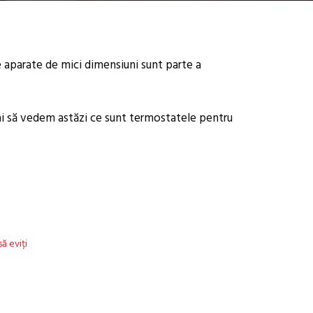
e aparate de mici dimensiuni sunt parte a
Hai să vedem astăzi ce sunt termostatele pentru
ă eviți