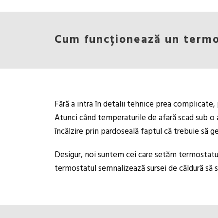
Cum funcționează un termo
Fără a intra în detalii tehnice prea complicate
Atunci când temperaturile de afară scad sub o a
încălzire prin pardoseală faptul că trebuie să g
Desigur, noi suntem cei care setăm termostatul
termostatul semnalizează sursei de căldură să se