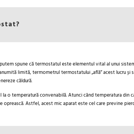
stat?
, putem spune că termostatul este elementul vital al unui sistem
numită limită, termometrul termostatului „află” acest lucru și 
enereze căldură.
 la o temperatură convenabilă. Atunci când temperatura din casă
 oprească. Astfel, acest mic aparat este cel care previne pierde