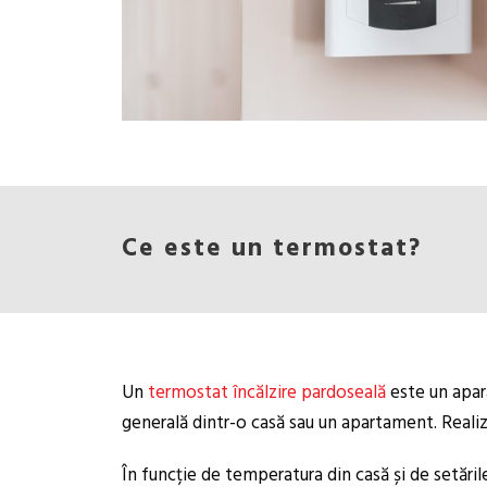
Ce este un termostat?
Un
termostat încălzire pardoseală
este un apara
generală dintr-o casă sau un apartament. Real
În funcție de temperatura din casă și de setări