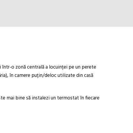
i într-o zonă centrală a locuinței pe un perete
ăria), în camere puțin/deloc utilizate din casă
ste mai bine să instalezi un termostat în fiecare