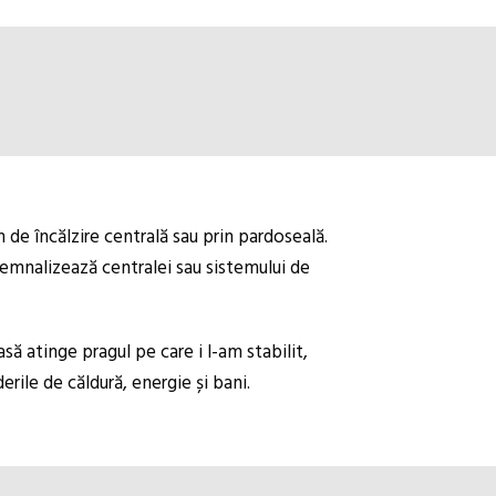
 de încălzire centrală sau prin pardoseală.
semnalizează centralei sau sistemului de
 atinge pragul pe care i l-am stabilit,
rile de căldură, energie și bani.