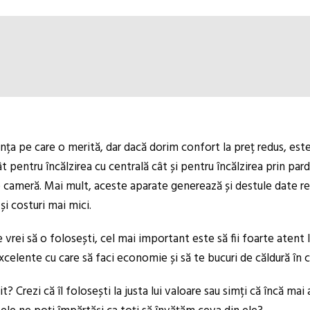
 pe care o merită, dar dacă dorim confort la preț redus, este ti
ntru încălzirea cu centrală cât și pentru încălzirea prin pardo
cameră. Mai mult, aceste aparate generează și destule date re
și costuri mai mici.
ei să o folosești, cel mai important este să fii foarte atent la 
elente cu care să faci economie și să te bucuri de căldură în c
Crezi că îl folosești la justa lui valoare sau simți că încă mai 