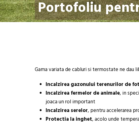
Portofoliu pentr
Gama variata de cabluri si termostate ne dau lib
Incalzirea gazonului terenurilor de fo
Incalzirea fermelor de animale
, in spec
joaca un rol important
Incalzirea serelor
, pentru accelerarea pr
Protectia la inghet
, acolo unde tempera