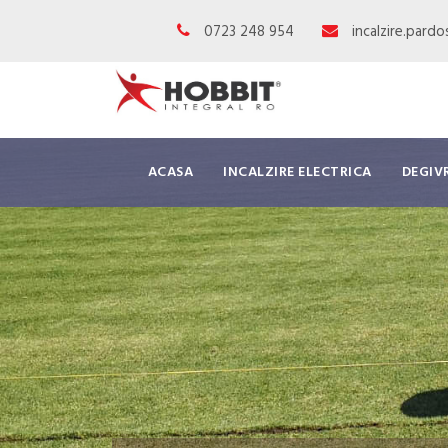
0723 248 954
incalzire.pard
ACASA
INCALZIRE ELECTRICA
DEGIV