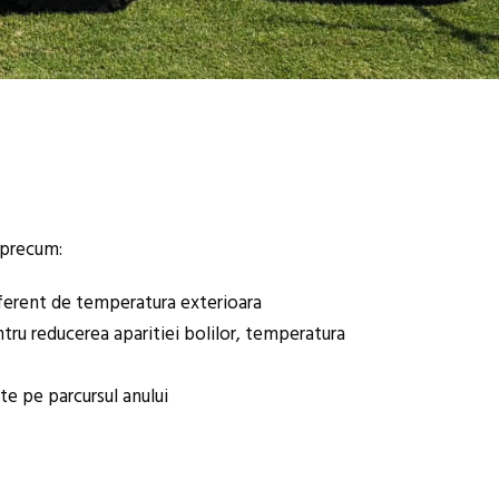
i precum:
diferent de temperatura exterioara
entru reducerea aparitiei bolilor, temperatura
te pe parcursul anului