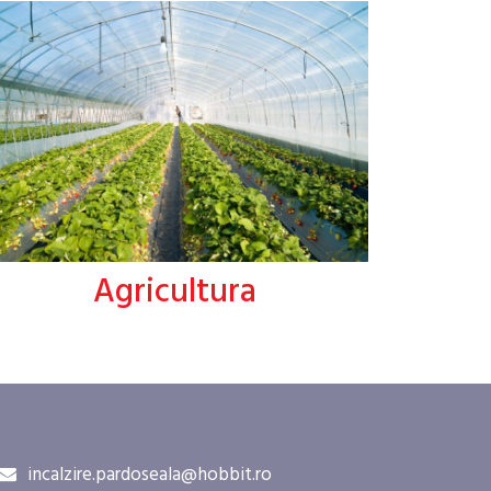
Agricultura
incalzire.pardoseala@hobbit.ro