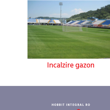
Incalzire gazon
HOBBIT INTEGRAL RO