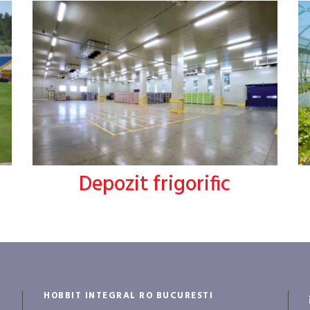
Depozit frigorific
HOBBIT INTEGRAL RO BUCURESTI