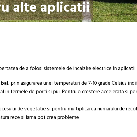
u alte aplicatii
ertatea de a folosi sistemele de incalzire electrice in aplicati
tbal
, prin asigurarea unei temperaturi de 7-10 grade Celsius in
ial in fermele de porci si pui. Pentru o crestere accelerata si p
ocesului de vegetatie si pentru multiplicarea numarului de recol
tura rece si iarna pot crea probleme