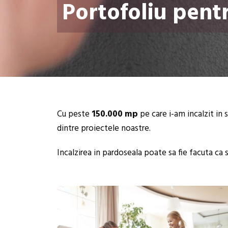
Portofoliu pentr
Cu peste
150.000 mp
pe care i-am incalzit in 
dintre proiectele noastre.
Incalzirea in pardoseala poate sa fie facuta ca 