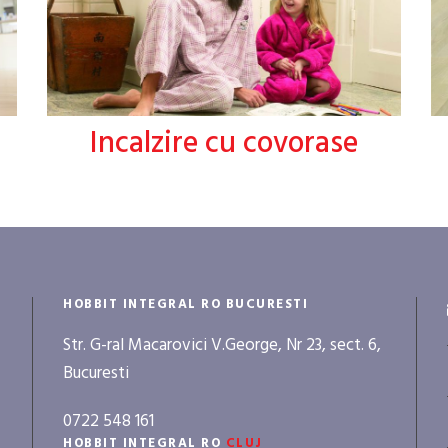
Incalzire cu covorase
HOBBIT INTEGRAL RO BUCURESTI
Str. G-ral Macarovici V.George, Nr 23, sect. 6,
Bucuresti
0722 548 161
HOBBIT INTEGRAL RO
CLUJ