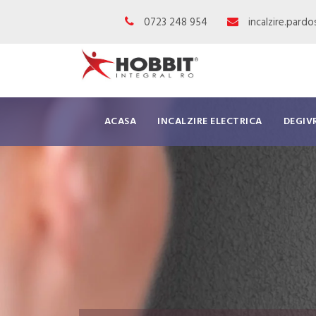
0723 248 954
incalzire.pard
ACASA
INCALZIRE ELECTRICA
DEGIV