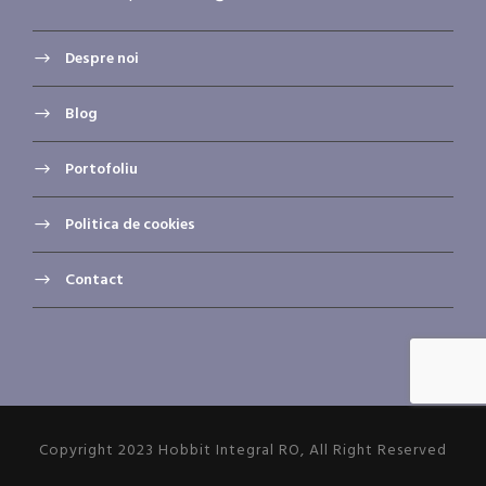
Despre noi
Blog
Portofoliu
Politica de cookies
Contact
Copyright 2023 Hobbit Integral RO, All Right Reserved