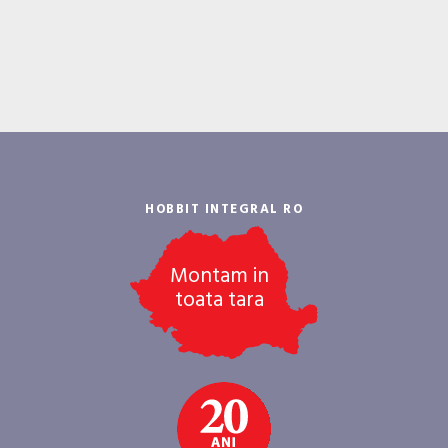
Articole si noutati
Vezi toate
HOBBIT INTEGRAL RO
Montam in
toata tara