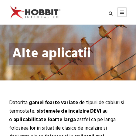
Alte aplicatii
Datorita
gamei foarte variate
de tipuri de cabluri si
termostate,
sistemele de incalzire DEVI
au
o
aplicabilitate foarte larga
astfel ca pe langa
folosirea lor in situatiile clasice de incalzire si