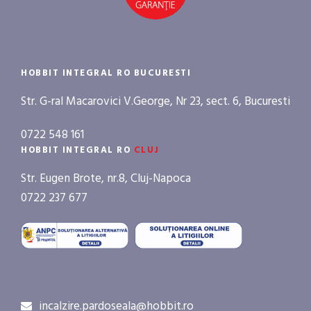
HOBBIT INTEGRAL RO BUCURESTI
Str. G-ral Macarovici V.George, Nr 23, sect. 6, Bucuresti
0722 548 161
HOBBIT INTEGRAL RO
CLUJ
Str. Eugen Brote, nr.8, Cluj-Napoca
0722 237 677
incalzire.pardoseala@hobbit.ro