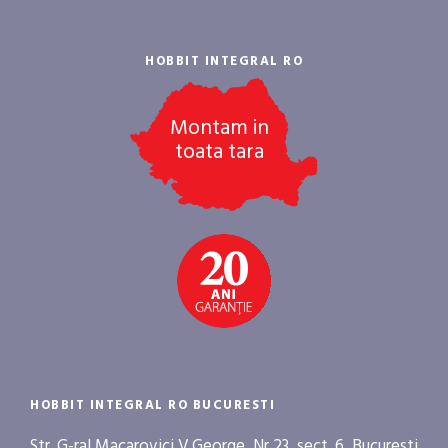
HOBBIT INTEGRAL RO
Montam in
toata tara
HOBBIT INTEGRAL RO BUCURESTI
Str. G-ral Macarovici V.George, Nr 23, sect. 6, Bucuresti