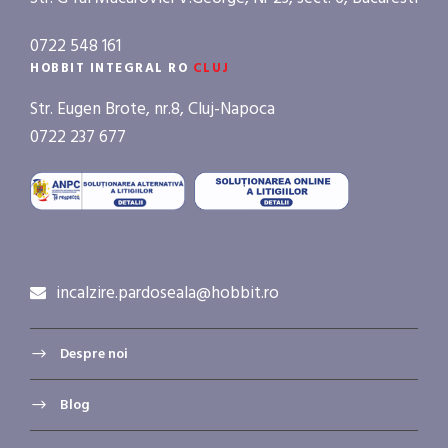
0722 548 161
HOBBIT INTEGRAL RO
CLUJ
Str. Eugen Brote, nr.8, Cluj-Napoca
0722 237 677
incalzire.pardoseala@hobbit.ro
Despre noi
Blog