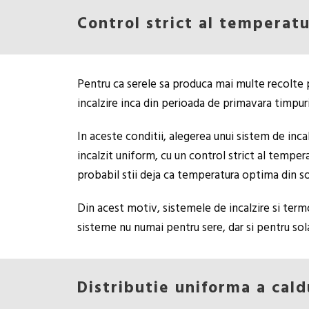
Control strict al temperatu
Pentru ca serele sa produca mai multe recolte 
incalzire inca din perioada de primavara timpuri
In aceste conditii, alegerea unui sistem de incal
incalzit uniform, cu un control strict al temper
probabil stii deja ca temperatura optima din sol
Din acest motiv, sistemele de incalzire si termo
sisteme nu numai pentru sere, dar si pentru sol
Distributie uniforma a cald