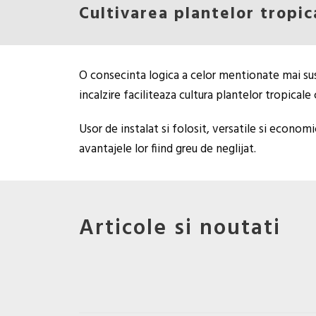
Cultivarea plantelor tropic
O consecinta logica a celor mentionate mai sus 
incalzire faciliteaza cultura plantelor tropical
Usor de instalat si folosit, versatile si econom
avantajele lor fiind greu de neglijat.
Articole si noutati