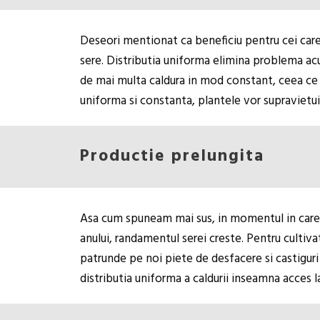
Deseori mentionat ca beneficiu pentru cei care i
sere. Distributia uniforma elimina problema acu
de mai multa caldura in mod constant, ceea ce v
uniforma si constanta, plantele vor supravietui
Productie prelungita
Asa cum spuneam mai sus, in momentul in care a
anului, randamentul serei creste. Pentru cultiva
patrunde pe noi piete de desfacere si castiguri
distributia uniforma a caldurii inseamna acces 