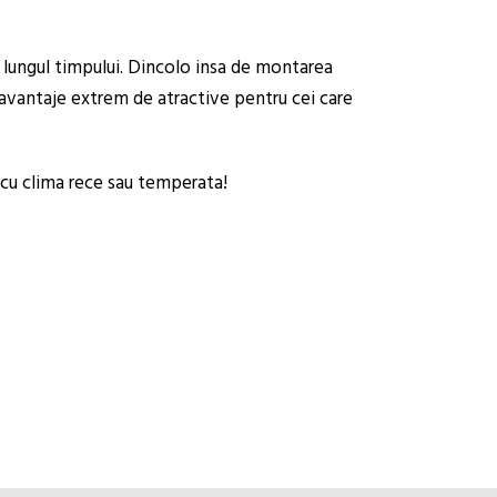
a lungul timpului. Dincolo insa de montarea
e avantaje extrem de atractive pentru cei care
e cu clima rece sau temperata!