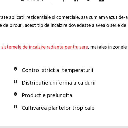
SHARES
rate aplicatii rezidentiale si comerciale, asa cum am vazut de-
le de birouri, acest tip de incalzire dovedeste a avea o serie d
c
sistemele de incalzire radianta pentru sere
, mai ales in zonel
Control strict al temperaturii
Distributie uniforma a caldurii
Productie prelungita
Cultivarea plantelor tropicale