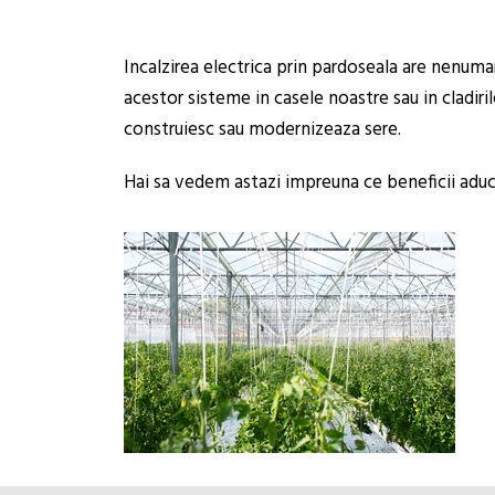
Incalzirea electrica prin pardoseala are nenuma
acestor sisteme in casele noastre sau in cladiri
construiesc sau modernizeaza sere.
Hai sa vedem astazi impreuna ce beneficii adu