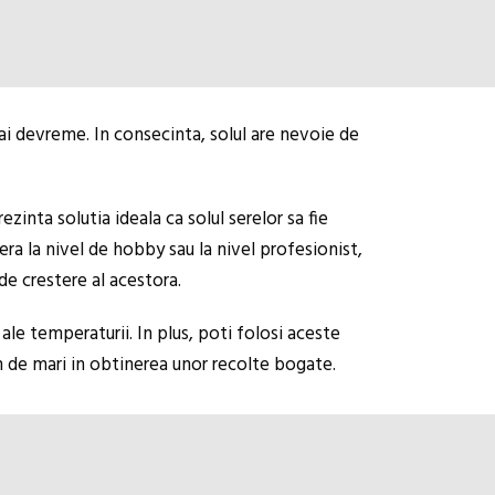
ai devreme. In consecinta, solul are nevoie de
zinta solutia ideala ca solul serelor sa fie
era la nivel de hobby sau la nivel profesionist,
de crestere al acestora.
ale temperaturii. In plus, poti folosi aceste
em de mari in obtinerea unor recolte bogate.