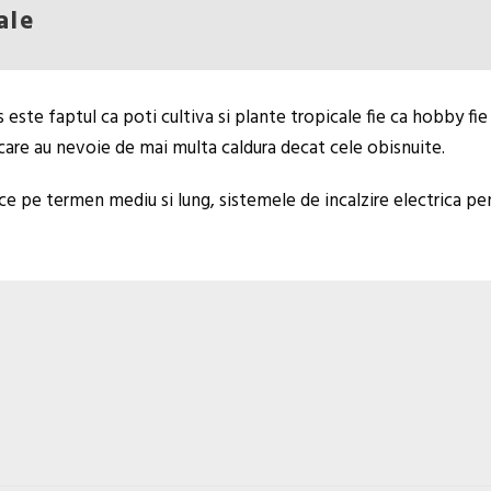
ale
este faptul ca poti cultiva si plante tropicale fie ca hobby fi
e care au nevoie de mai multa caldura decat cele obisnuite.
ice pe termen mediu si lung, sistemele de incalzire electrica pe