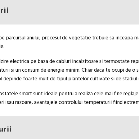
rii
pe parcursul anului, procesul de vegetatie trebuie sa inceapa m
e.
zire electrica pe baza de cabluri incalzitoare si termostate repre
aturii si un consum de energie minim. Chiar daca te ocupi de o s
 depinde foarte mult de tipul plantelor cultivate si de stadiul 
statele smart sunt ideale pentru a realiza cele mai fine reglaje 
arii sau razoare, avantajele controlului temperaturii fiind extr
urii