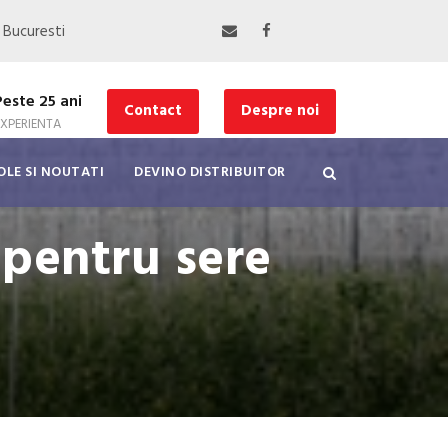
, Bucuresti
Peste 25 ani
Contact
Despre noi
EXPERIENTA
OLE SI NOUTATI
DEVINO DISTRIBUITOR
e pentru sere