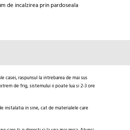
um de incalzirea prin pardoseala
e casei, raspunsul la intrebarea de mai sus
trem de frig, sistemului ii poate lua si 2-3 ore
 instalatia in sine, cat de materialele care