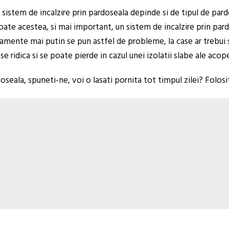
istem de incalzire prin pardoseala depinde si de tipul de pardo
ate acestea, si mai important, un sistem de incalzire prin pard
rtamente mai putin se pun astfel de probleme, la case ar trebui
se ridica si se poate pierde in cazul unei izolatii slabe ale acope
oseala, spuneti-ne, voi o lasati pornita tot timpul zilei? Folos