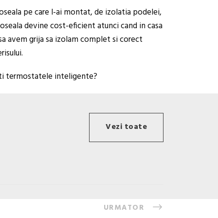
seala pe care l-ai montat, de izolatia podelei,
oseala devine cost-eficient atunci cand in casa
 sa avem grija sa izolam complet si corect
risului.
iti termostatele inteligente?
Vezi toate
URMATOR