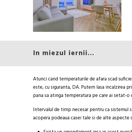
In miezul iernii…
Atunci cand temperaturile de afara scad suficie
este, cu siguranta, DA. Putem lasa incalzirea pr
pana sa atinga temperatura pe care ai setat-o ca
Intervalul de timp necesar pentru ca sistemul sa
acopera podeaua casei tale si de alte aspecte d