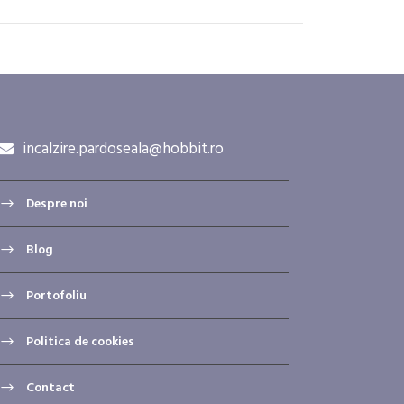
incalzire.pardoseala@hobbit.ro
Despre noi
Blog
Portofoliu
Politica de cookies
Contact