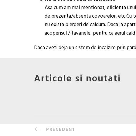
Asa cum am mai mentionat, eficienta unui s
de prezenta/absenta covoarelor, etc.Cu to
nu exista pierderi de caldura. Daca la apa
acoperisul / tavanele, pentru ca aerul cald 
Daca aveti deja un sistem de incalzire prin pard
Articole si noutati
PRECEDENT