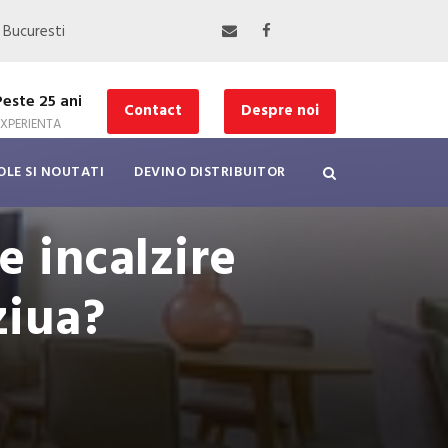
, Bucuresti
Peste 25 ani
Contact
Despre noi
EXPERIENTA
OLE SI NOUTATI
DEVINO DISTRIBUITOR
e incalzire
ziua?