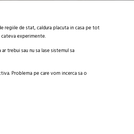
 regiile de stat, caldura placuta in casa pe tot
 si cateva experimente.
ar trebui sau nu sa lase sistemul sa
activa. Problema pe care vom incerca sa o