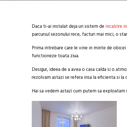
Daca ti-ai instalat deja un sistem de
incalzire i
parcursul sezonului rece, facturi mai mici, o st
Prima intrebare care le vine in minte de obicei 
functioneze toata ziua.
Desigur, ideea de a avea o casa calda si o atm
rezolvam astazi se refera insa la eficienta si la c
Hai sa vedem astazi cum putem sa exploatam inc