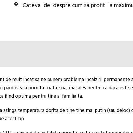
Cateva idei despre cum sa profiti la maxim
nt de mult incat sa ne punem problema incalzirii permanente al
in pardoseala pornita toata ziua, mai ales pentru ca daca este ex
 fiind optima pentru tine si familia ta.
 atinga temperatura dorita de tine tine mai putin (sau deloc) de
e acest tip.