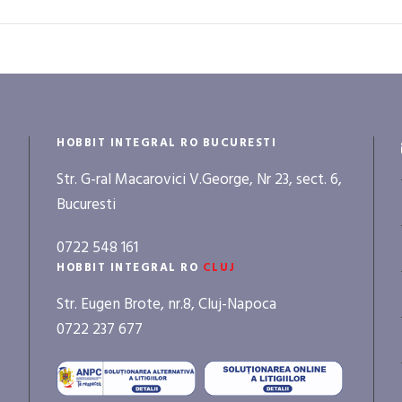
HOBBIT INTEGRAL RO BUCURESTI
Str. G-ral Macarovici V.George, Nr 23, sect. 6,
Bucuresti
0722 548 161
HOBBIT INTEGRAL RO
CLUJ
Str. Eugen Brote, nr.8, Cluj-Napoca
0722 237 677