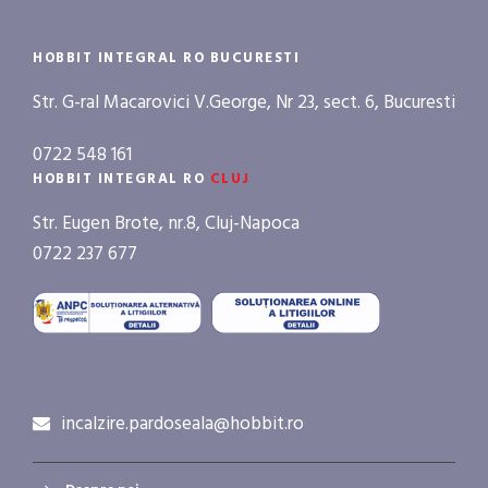
HOBBIT INTEGRAL RO BUCURESTI
Str. G-ral Macarovici V.George, Nr 23, sect. 6, Bucuresti
0722 548 161
HOBBIT INTEGRAL RO
CLUJ
Str. Eugen Brote, nr.8, Cluj-Napoca
0722 237 677
incalzire.pardoseala@hobbit.ro