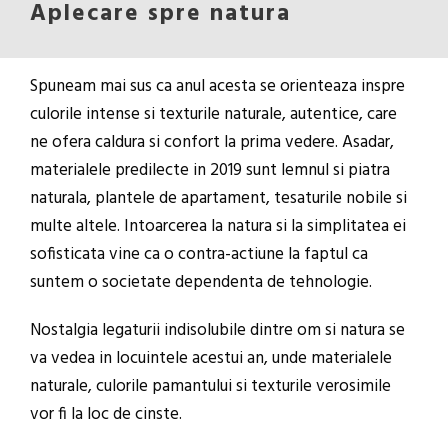
Aplecare spre natura
Spuneam mai sus ca anul acesta se orienteaza inspre
culorile intense si texturile naturale, autentice, care
ne ofera caldura si confort la prima vedere. Asadar,
materialele predilecte in 2019 sunt lemnul si piatra
naturala, plantele de apartament, tesaturile nobile si
multe altele. Intoarcerea la natura si la simplitatea ei
sofisticata vine ca o contra-actiune la faptul ca
suntem o societate dependenta de tehnologie.
Nostalgia legaturii indisolubile dintre om si natura se
va vedea in locuintele acestui an, unde materialele
naturale, culorile pamantului si texturile verosimile
vor fi la loc de cinste.