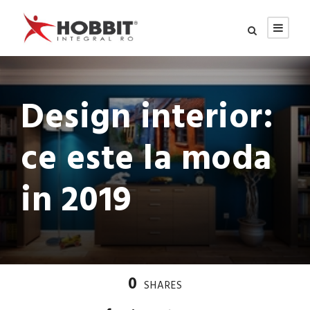
Design interior:
ce este la moda
in 2019
0
SHARES