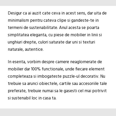
Desigur ca ai auzit cate ceva in acest sens, dar uita de
minimalism pentru cateva clipe si gandeste-te in
termeni de sustenabilitate. Anul acesta se poarta
simplitatea eleganta, cu piese de mobilier in linii si
unghiuri drepte, culori saturate dar uni si texturi
naturale, autentice.
In esenta, vorbim despre camere neaglomerate de
mobilier dar 100% functionale, unde fiecare element
completeaza si imbogateste puzzle-ul decorativ. Nu
trebuie sa arunci obiectele, cartile sau accesoriile tale
preferate, trebuie numai sa le gasesti cel mai potrivit
si sustenabil loc in casa ta.