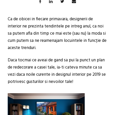
Ca de obicei in fiecare primavara, designerii de
interior ne prezinta tendintele pe intreg anul, ca noi
sa putem afla din timp ce mai este (sau nu) la moda si
cum putem sa ne reamenajam locuintele in funcţie de
aceste trenduri.
Daca tocmai ce aveai de gand sa pui la punct un plan
de redecorare a casei tale, ia-ti cateva minute ca sa
vezi daca noile curente in designul interior pe 2019 se
potrivesc gusturilor si nevoilor tale!