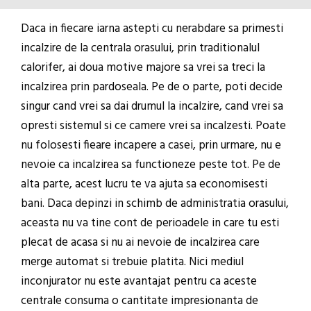
Daca in fiecare iarna astepti cu nerabdare sa primesti
incalzire de la centrala orasului, prin traditionalul
calorifer, ai doua motive majore sa vrei sa treci la
incalzirea prin pardoseala. Pe de o parte, poti decide
singur cand vrei sa dai drumul la incalzire, cand vrei sa
opresti sistemul si ce camere vrei sa incalzesti. Poate
nu folosesti fieare incapere a casei, prin urmare, nu e
nevoie ca incalzirea sa functioneze peste tot. Pe de
alta parte, acest lucru te va ajuta sa economisesti
bani. Daca depinzi in schimb de administratia orasului,
aceasta nu va tine cont de perioadele in care tu esti
plecat de acasa si nu ai nevoie de incalzirea care
merge automat si trebuie platita. Nici mediul
inconjurator nu este avantajat pentru ca aceste
centrale consuma o cantitate impresionanta de