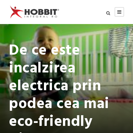
De ce este
incalzirea
electrica prin
podea cea mai
eco-friendly