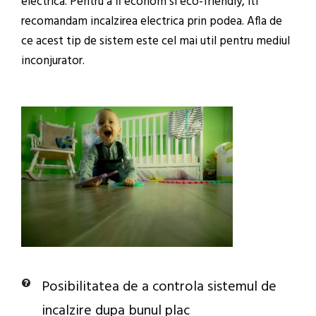
electrica. Pentru a fi econom si eco-friendly, iti
recomandam incalzirea electrica prin podea. Afla de
ce acest tip de sistem este cel mai util pentru mediul
inconjurator.
Posibilitatea de a controla sistemul de
incalzire dupa bunul plac