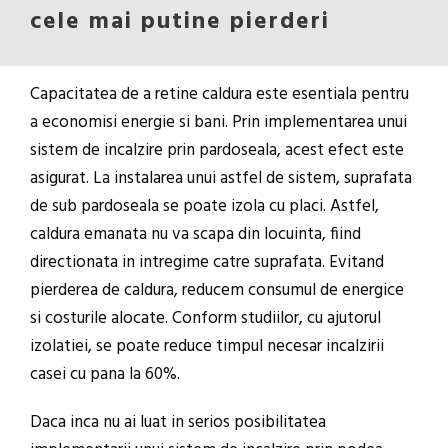
cele mai putine pierderi
Capacitatea de a retine caldura este esentiala pentru
a economisi energie si bani. Prin implementarea unui
sistem de incalzire prin pardoseala, acest efect este
asigurat. La instalarea unui astfel de sistem, suprafata
de sub pardoseala se poate izola cu placi. Astfel,
caldura emanata nu va scapa din locuinta, fiind
directionata in intregime catre suprafata. Evitand
pierderea de caldura, reducem consumul de energice
si costurile alocate. Conform studiilor, cu ajutorul
izolatiei, se poate reduce timpul necesar incalzirii
casei cu pana la 60%.
Daca inca nu ai luat in serios posibilitatea