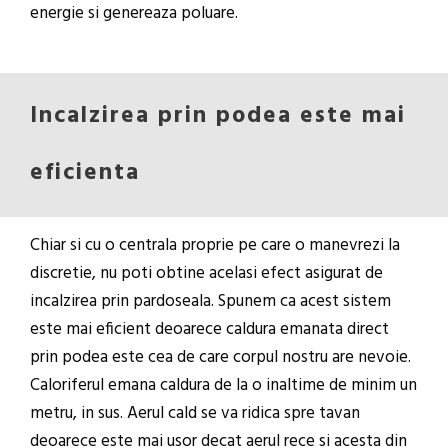
energie si genereaza poluare.
Incalzirea prin podea este mai
eficienta
Chiar si cu o centrala proprie pe care o manevrezi la
discretie, nu poti obtine acelasi efect asigurat de
incalzirea prin pardoseala. Spunem ca acest sistem
este mai eficient deoarece caldura emanata direct
prin podea este cea de care corpul nostru are nevoie.
Caloriferul emana caldura de la o inaltime de minim un
metru, in sus. Aerul cald se va ridica spre tavan
deoarece este mai usor decat aerul rece si acesta din