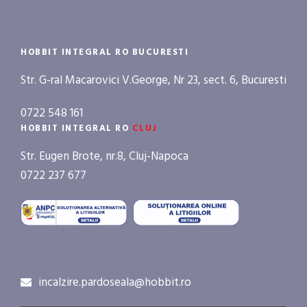
HOBBIT INTEGRAL RO BUCURESTI
Str. G-ral Macarovici V.George, Nr 23, sect. 6, Bucuresti
0722 548 161
HOBBIT INTEGRAL RO
CLUJ
Str. Eugen Brote, nr.8, Cluj-Napoca
0722 237 677
incalzire.pardoseala@hobbit.ro