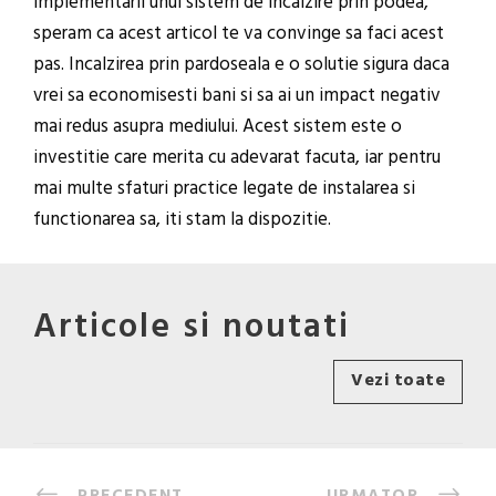
implementarii unui sistem de incalzire prin podea,
speram ca acest articol te va convinge sa faci acest
pas. Incalzirea prin pardoseala e o solutie sigura daca
vrei sa economisesti bani si sa ai un impact negativ
mai redus asupra mediului. Acest sistem este o
investitie care merita cu adevarat facuta, iar pentru
mai multe sfaturi practice legate de instalarea si
functionarea sa, iti stam la dispozitie.
Articole si noutati
Vezi toate
PRECEDENT
URMATOR