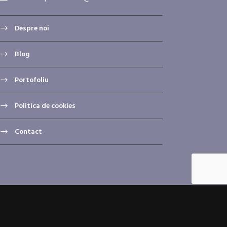
Despre noi
Blog
Portofoliu
Politica de cookies
Contact