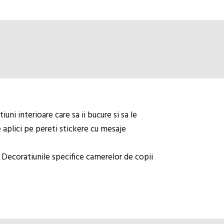
ni interioare care sa ii bucure si sa le
e aplici pe pereti stickere cu mesaje
r. Decoratiunile specifice camerelor de copii