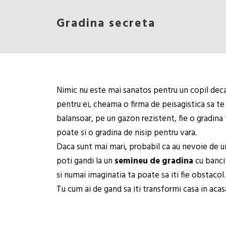
Gradina secreta
Nimic nu este mai sanatos pentru un copil decat 
pentru ei, cheama o firma de peisagistica sa te 
balansoar, pe un gazon rezistent, fie o gradina 
poate si o gradina de nisip pentru vara.
Daca sunt mai mari, probabil ca au nevoie de un 
poti gandi la un
semineu de gradina
cu banci 
si numai imaginatia ta poate sa iti fie obstacol.
Tu cum ai de gand sa iti transformi casa in acasa 