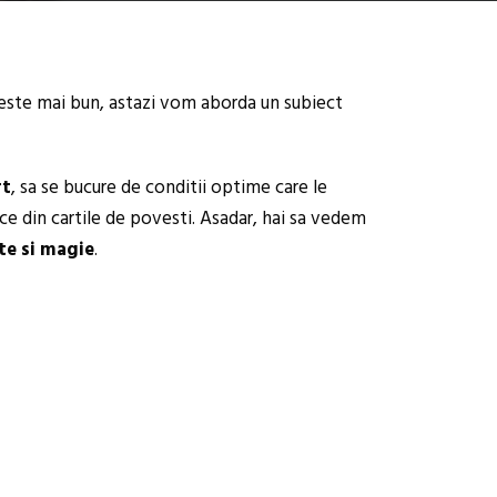
ce este mai bun, astazi vom aborda un subiect
rt
, sa se bucure de conditii optime care le
ice din cartile de povesti. Asadar, hai sa vedem
te si magie
.