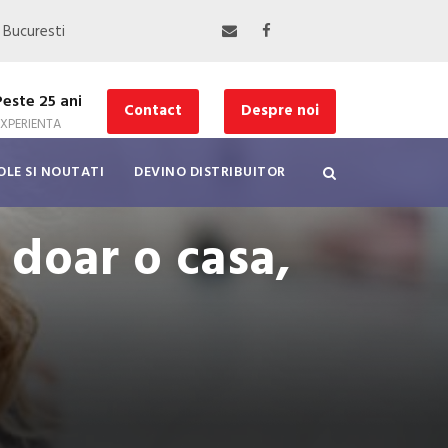
, Bucuresti
Peste 25 ani
Contact
Despre noi
EXPERIENTA
OLE SI NOUTATI
DEVINO DISTRIBUITOR
u doar o casa,