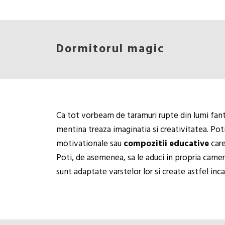
Dormitorul magic
Ca tot vorbeam de taramuri rupte din lumi fantas
mentina treaza imaginatia si creativitatea. Pot
motivationale sau
compozitii educative
care
Poti, de asemenea, sa le aduci in propria camera
sunt adaptate varstelor lor si create astfel in