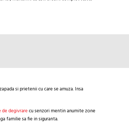
zapada si prietenii cu care se amuza. Insa
le de degivrare
cu senzori mentin anumite zone
ga familie sa fie in siguranta.