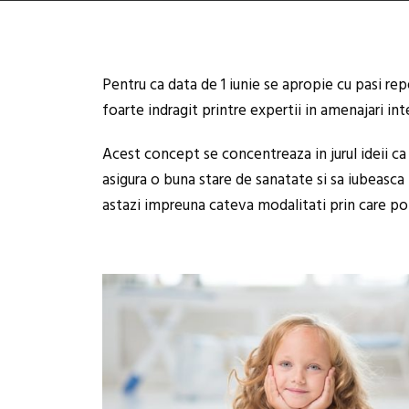
Pentru ca data de 1 iunie se apropie cu pasi rep
foarte indragit printre expertii in amenajari int
Acest concept se concentreaza in jurul ideii ca
asigura o buna stare de sanatate si sa iubeasca
astazi impreuna cateva modalitati prin care poti