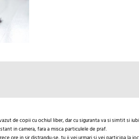
zut de copii cu ochiul liber, dar cu siguranta va si simtit si iubi
tant in camera, fara a misca particulele de praf.
ece ore in sir distrandu-se, tu ii vei urmari si vei participa la 