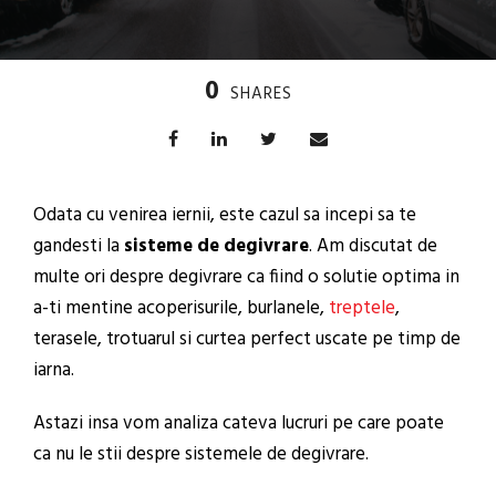
0
SHARES
Odata cu venirea iernii, este cazul sa incepi sa te
gandesti la
sisteme de degivrare
. Am discutat de
multe ori despre degivrare ca fiind o solutie optima in
a-ti mentine acoperisurile, burlanele,
treptele
,
terasele, trotuarul si curtea perfect uscate pe timp de
iarna.
Astazi insa vom analiza cateva lucruri pe care poate
ca nu le stii despre sistemele de degivrare.