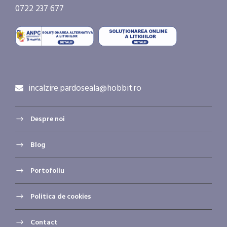
0722 237 677
incalzire.pardoseala@hobbit.ro
Despre noi
Blog
Portofoliu
Politica de cookies
Contact