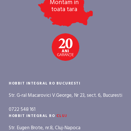
Montam in
toata tara
HOBBIT INTEGRAL RO BUCURESTI
Str. G-ral Macarovici V.George, Nr 23, sect. 6, Bucuresti
0722 548 161
HOBBIT INTEGRAL RO
CLUJ
Str. Eugen Brote, nr.8, Cluj-Napoca