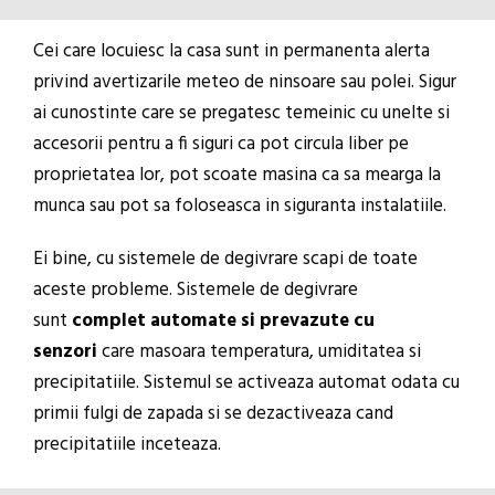
Cei care locuiesc la casa sunt in permanenta alerta
privind avertizarile meteo de ninsoare sau polei. Sigur
ai cunostinte care se pregatesc temeinic cu unelte si
accesorii pentru a fi siguri ca pot circula liber pe
proprietatea lor, pot scoate masina ca sa mearga la
munca sau pot sa foloseasca in siguranta instalatiile.
Ei bine, cu sistemele de degivrare scapi de toate
aceste probleme. Sistemele de degivrare
sunt
complet automate si prevazute cu
senzori
care masoara temperatura, umiditatea si
precipitatiile. Sistemul se activeaza automat odata cu
primii fulgi de zapada si se dezactiveaza cand
precipitatiile inceteaza.