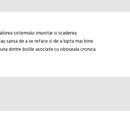
abirea sistemului imunitar si scaderea
tau sansa de a se reface si de a lupta mai bine
 una dintre bolile asociate cu oboseala cronica.