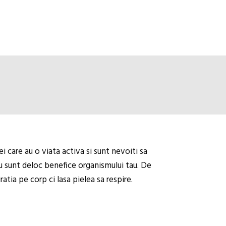
i care au o viata activa si sunt nevoiti sa
nu sunt deloc benefice organismului tau. De
atia pe corp ci lasa pielea sa respire.