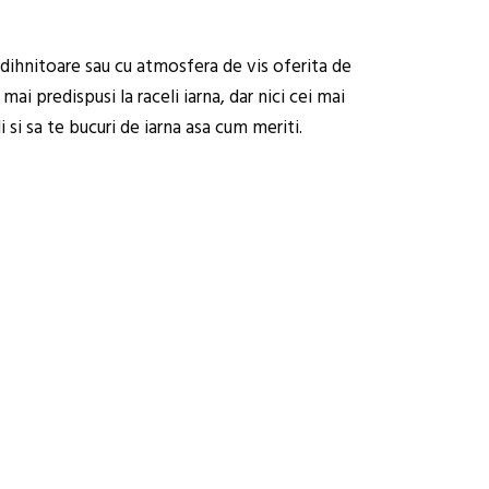
dihnitoare sau cu atmosfera de vis oferita de
mai predispusi la raceli iarna, dar nici cei mai
 si sa te bucuri de iarna asa cum meriti.