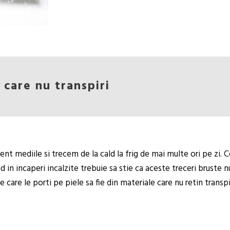
 care nu transpiri
 mediile si trecem de la cald la frig de mai multe ori pe zi. Ce
 in incaperi incalzite trebuie sa stie ca aceste treceri bruste 
are le porti pe piele sa fie din materiale care nu retin transpir