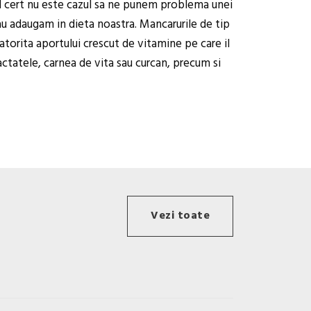
d cert nu este cazul sa ne punem problema unei
 sau adaugam in dieta noastra. Mancarurile de tip
datorita aportului crescut de vitamine pe care il
actatele, carnea de vita sau curcan, precum si
Vezi toate