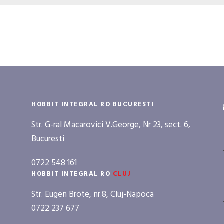
HOBBIT INTEGRAL RO BUCURESTI
Str. G-ral Macarovici V.George, Nr 23, sect. 6,
Bucuresti
0722 548 161
HOBBIT INTEGRAL RO
CLUJ
Str. Eugen Brote, nr.8, Cluj-Napoca
0722 237 677