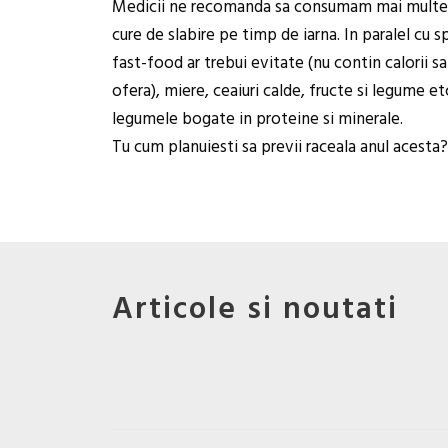
Medicii ne recomanda sa consumam mai multe pr
cure de slabire pe timp de iarna. In paralel cu 
fast-food ar trebui evitate (nu contin calorii sa
ofera), miere, ceaiuri calde, fructe si legume 
legumele bogate in proteine si minerale.
Tu cum planuiesti sa previi raceala anul acesta?
Articole si noutati