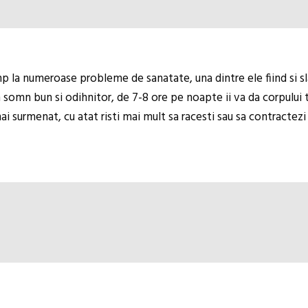
p la numeroase probleme de sanatate, una dintre ele fiind si sl
n somn bun si odihnitor, de 7-8 ore pe noapte ii va da corpului 
ai surmenat, cu atat risti mai mult sa racesti sau sa contractezi