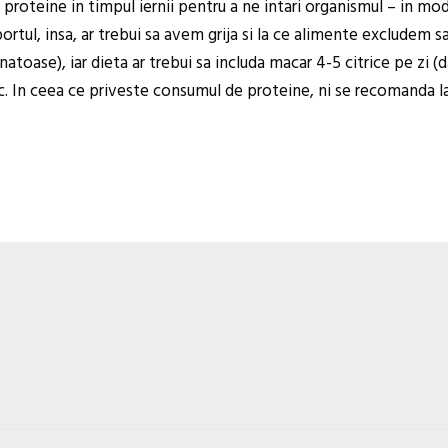
oteine in timpul iernii pentru a ne intari organismul – in mo
sportul, insa, ar trebui sa avem grija si la ce alimente excludem
natoase), iar dieta ar trebui sa includa macar 4-5 citrice pe zi (
etc. In ceea ce priveste consumul de proteine, ni se recomanda l