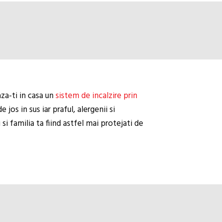
aza-ti in casa un
sistem de incalzire prin
jos in sus iar praful, alergenii si
si familia ta fiind astfel mai protejati de