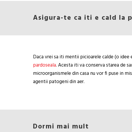
Asigura-te ca iti e cald la 
Daca vrei sa iti mentii picioarele calde (o idee 
pardoseala
. Acesta iti va conserva starea de san
microorganismele din casa nu vor fi puse in misca
agentii patogeni din aer.
Dormi mai mult