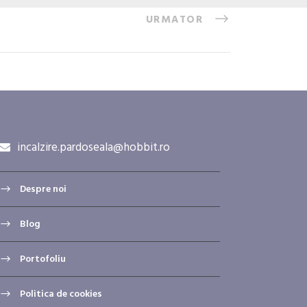
URMATOR
incalzire.pardoseala@hobbit.ro
Despre noi
Blog
Portofoliu
Politica de cookies