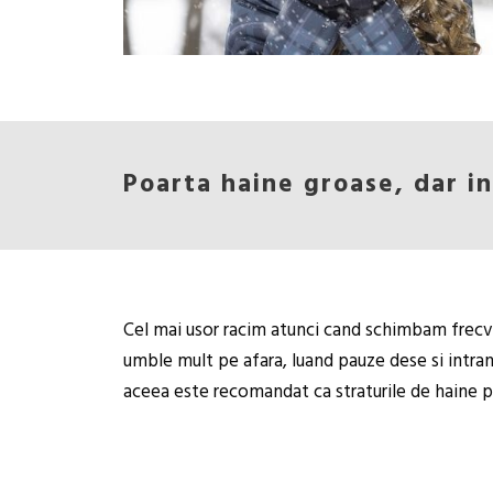
Poarta haine groase, dar in
Cel mai usor racim atunci cand schimbam frecvent
umble mult pe afara, luand pauze dese si intrand
aceea este recomandat ca straturile de haine pe c