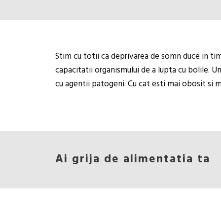
Stim cu totii ca deprivarea de somn duce in tim
capacitatii organismului de a lupta cu bolile. U
cu agentii patogeni. Cu cat esti mai obosit si m
Ai grija de alimentatia ta