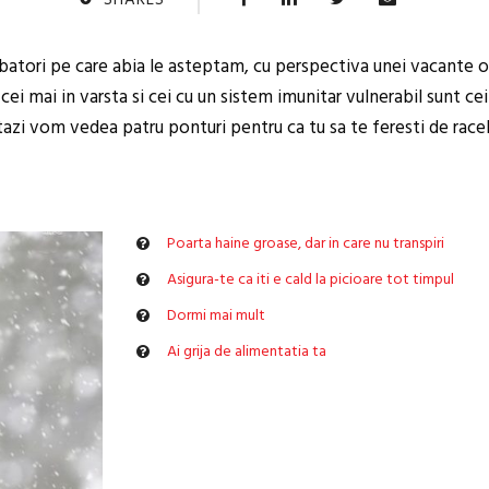
SHARES
rbatori pe care abia le asteptam, cu perspectiva unei vacante o
 cei mai in varsta si cei cu un sistem imunitar vulnerabil sunt cei 
tazi vom vedea patru ponturi pentru ca tu sa te feresti de raceli
Poarta haine groase, dar in care nu transpiri
Asigura-te ca iti e cald la picioare tot timpul
Dormi mai mult
Ai grija de alimentatia ta