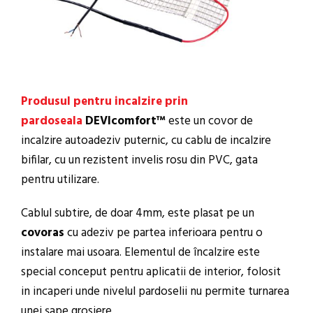
Produsul pentru incalzire prin
pardoseala
DEVIcomfort™
este un covor de
incalzire autoadeziv puternic, cu cablu de incalzire
bifilar, cu un rezistent invelis rosu din PVC, gata
pentru utilizare.
Cablul subtire, de doar 4mm, este plasat pe un
covoras
cu adeziv pe partea inferioara pentru o
instalare mai usoara. Elementul de încalzire este
special conceput pentru aplicatii de interior, folosit
in incaperi unde nivelul pardoselii nu permite turnarea
unei șape grosiere.