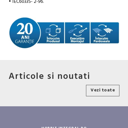
• IEC60335- 2-96.
Articole si noutati
Vezi toate