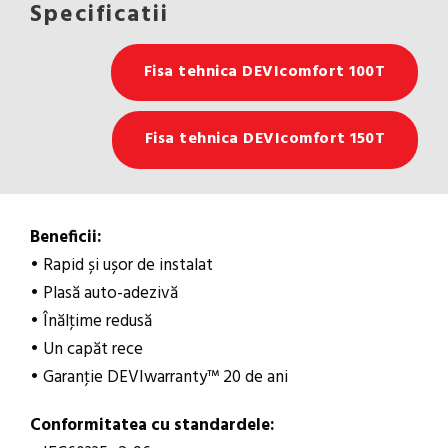
Specificatii
Fisa tehnica DEVIcomfort 100T
Fisa tehnica DEVIcomfort 150T
Beneficii:
• Rapid și ușor de instalat
• Plasă auto-adezivă
• Înălţime redusă
• Un capăt rece
• Garanţie DEVIwarranty™ 20 de ani
Conformitatea cu standardele: