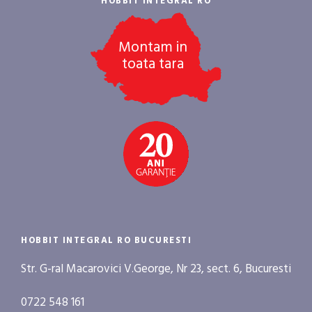
HOBBIT INTEGRAL RO
Montam in
toata tara
HOBBIT INTEGRAL RO BUCURESTI
Str. G-ral Macarovici V.George, Nr 23, sect. 6, Bucuresti
0722 548 161