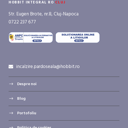
HOBBIT INTEGRAL RO
CLUJ
Str. Eugen Brote, nr.8, Cluj-Napoca
0722 237 677
incalzire.pardoseala@hobbit.ro
Despre noi
Blog
Portofoliu
Politica de cookies