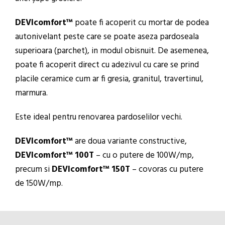
DEVIcomfort™
poate fi acoperit cu mortar de podea
autonivelant peste care se poate aseza pardoseala
superioara (parchet), in modul obisnuit. De asemenea,
poate fi acoperit direct cu adezivul cu care se prind
placile ceramice cum ar fi gresia, granitul, travertinul,
marmura.
Este ideal pentru renovarea pardoselilor vechi.
DEVIcomfort™
are doua variante constructive,
DEVIcomfort™ 100T
– cu o putere de 100W/mp,
precum si
DEVIcomfort™ 150T
– covoras cu putere
de 150W/mp.