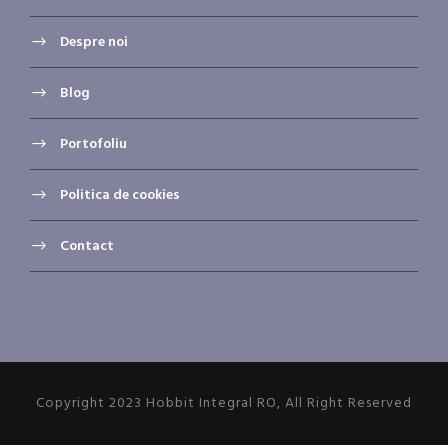
Despre noi
Blog
Portofoliu
Politica de cookies
Contact
Copyright 2023 Hobbit Integral RO, All Right Reserved