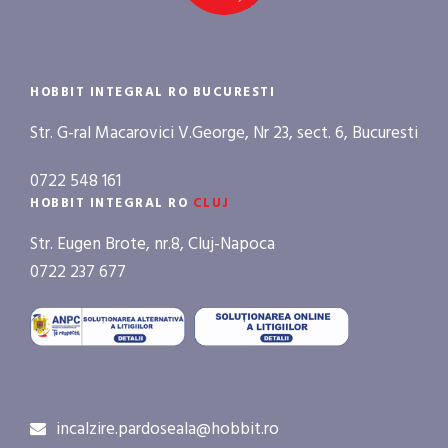
HOBBIT INTEGRAL RO BUCURESTI
Str. G-ral Macarovici V.George, Nr 23, sect. 6, Bucuresti
0722 548 161
HOBBIT INTEGRAL RO
CLUJ
Str. Eugen Brote, nr.8, Cluj-Napoca
0722 237 677
incalzire.pardoseala@hobbit.ro