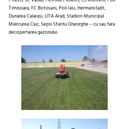
Pitesti, SC Vaslui, Petrolul Ploiesti, CS Mioveni, Poli
Timisoara, FC Botosani, Poli Iasi, Hermanstadt,
Dunarea Calarasi, UTA Arad, Stadion Municipal
Miercurea Ciuc, Sepsi Sfantu Gheorghe – cu sau fara
decopertarea gazonului.