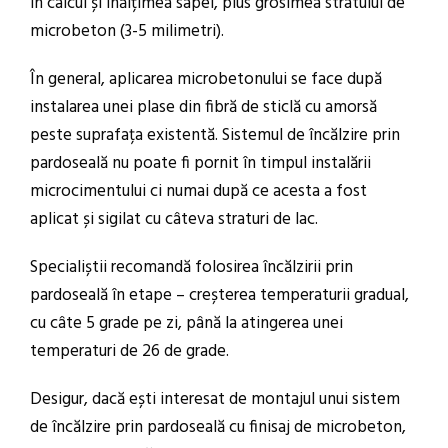
în calcul și înălțimea sapei, plus grosimea stratului de
microbeton (3-5 milimetri).
În general, aplicarea microbetonului se face după
instalarea unei plase din fibră de sticlă cu amorsă
peste suprafața existentă. Sistemul de încălzire prin
pardoseală nu poate fi pornit în timpul instalării
microcimentului ci numai după ce acesta a fost
aplicat și sigilat cu câteva straturi de lac.
Specialiștii recomandă folosirea încălzirii prin
pardoseală în etape – creșterea temperaturii gradual,
cu câte 5 grade pe zi, până la atingerea unei
temperaturi de 26 de grade.
Desigur, dacă ești interesat de montajul unui sistem
de încălzire prin pardoseală cu finisaj de microbeton,