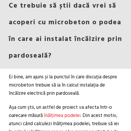
Ce trebuie să știi dacă vrei să
acoperi cu microbeton o podea
în care ai instalat încălzire prin
pardoseală?
Ei bine, am ajuns și la punctul în care discuția despre
microbeton trebuie să ia în calcul instalația de
încălzire electrică prin pardoseală.
Așa cum știi, un astfel de proiect va afecta într-o
oarecare măsură
înălțimea podelei
. Din acest motiv,
atunci când calculezi înălțimea podelei, trebuie să iei