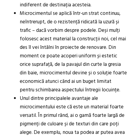
indiferent de destinația acesteia.
Microcimentul se aplică într-un strat continuu,
neîntrerupt, de o rezistență ridicată la uzură și
trafic – dacă vorbim despre podele. Deși mulți
folosesc acest material la construcții noi, cel mai
des îl vei întâlni în proiecte de renovare. Din
moment ce poate acoperi uniform și estetic
orice suprafață, de la pavajul din curte la gresia
din baie, microcimentul devine și o soluție foarte
economică atunci când ai un buget limitat
pentru schimbarea aspectului întregii locuințe.
Unul dintre principalele avantaje ale
microcimentului este că este un material foarte
versatil. În primul rând, ai o gamă foarte largă de
pigmenți de culoare și de texturi din care poți
alege. De exemplu, noua ta podea ar putea avea