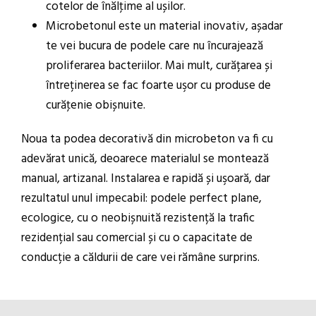
cotelor de înălţime al ușilor.
Microbetonul este un material inovativ, așadar
te vei bucura de podele care nu încurajează
proliferarea bacteriilor. Mai mult, curățarea și
întreținerea se fac foarte uşor cu produse de
curăţenie obișnuite.
Noua ta podea decorativă din microbeton va fi cu
adevărat unică, deoarece materialul se montează
manual, artizanal. Instalarea e rapidă și uşoară, dar
rezultatul unul impecabil: podele perfect plane,
ecologice, cu o neobișnuită rezistență la trafic
rezidențial sau comercial și cu o capacitate de
conducție a căldurii de care vei rămâne surprins.