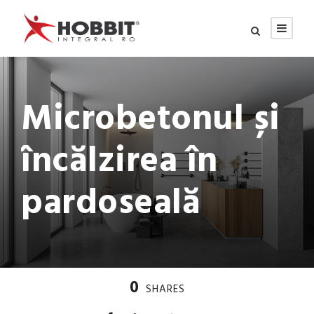
Microbetonul și
încălzirea în
pardoseală
0
SHARES