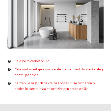
Ce este microbetonul?
Care sunt avantajele majore ale microcimentului dacă îl alegi
pentru podele?
Ce trebuie să știi dacă vrei să acoperi cu microbeton o
podea în care ai instalat încălzire prin pardoseală?