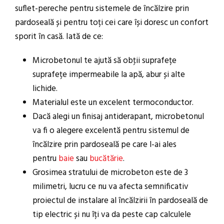
suflet-pereche pentru sistemele de încălzire prin
pardoseală și pentru toți cei care își doresc un confort
sporit în casă. Iată de ce:
Microbetonul te ajută să obţii suprafețe
suprafețe impermeabile la apă, abur și alte
lichide.
Materialul este un excelent termoconductor.
Dacă alegi un finisaj antiderapant, microbetonul
va fi o alegere excelentă pentru sistemul de
încălzire prin pardoseală pe care l-ai ales
pentru
baie
sau
bucătărie
.
Grosimea stratului de microbeton este de 3
milimetri, lucru ce nu va afecta semnificativ
proiectul de instalare al încălzirii în pardoseală de
tip electric și nu îți va da peste cap calculele