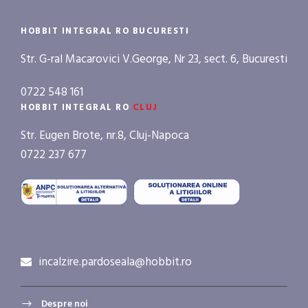
HOBBIT INTEGRAL RO BUCURESTI
Str. G-ral Macarovici V.George, Nr 23, sect. 6, Bucuresti
0722 548 161
HOBBIT INTEGRAL RO
CLUJ
Str. Eugen Brote, nr.8, Cluj-Napoca
0722 237 677
incalzire.pardoseala@hobbit.ro
Despre noi