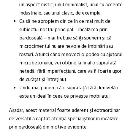
un aspect rustic, unul minimalist, unul cu accente
industriale, sau unul clasic, de exemplu.
Ca să ne apropiem din ce în ce mai mult de
subiectul nostru principal – încălzirea prin
pardoseală – mai trebuie să îți spunem și că
microcimentul nu are nevoie de îmbinări sau
rosturi. Atunci când renovezi o podea cu ajutorul
microbetonului, vei obține la final o suprafață
netedă, fără imperfecțiuni, care va fi foarte ușor
de curățat și întreținut.
Unde mai punem că o suprafață fără denivelări
este un ideal în ceea ce privește mobilatul.
Așadar, acest material foarte aderent și extraordinar
de versatil a captat atenția specialiștilor în încălzire
prin pardoseală din motive evidente.