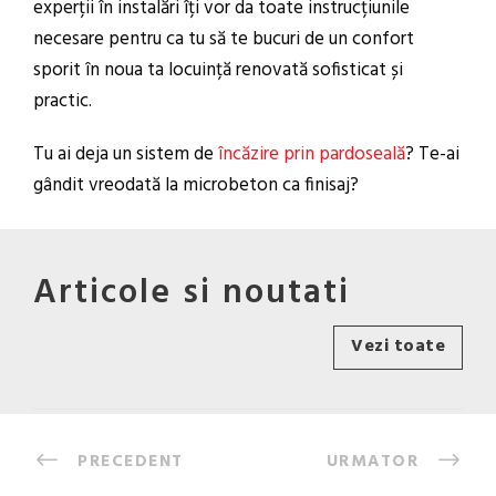
experții în instalări îți vor da toate instrucțiunile
necesare pentru ca tu să te bucuri de un confort
sporit în noua ta locuință renovată sofisticat și
practic.
Tu ai deja un sistem de
încăzire prin pardoseală
? Te-ai
gândit vreodată la microbeton ca finisaj?
Articole si noutati
Vezi toate
PRECEDENT
URMATOR