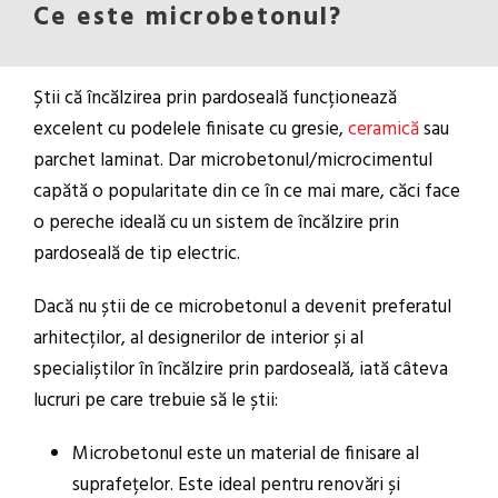
Ce este microbetonul?
Știi că încălzirea prin pardoseală funcționează
excelent cu podelele finisate cu gresie,
ceramică
sau
parchet laminat. Dar microbetonul/microcimentul
capătă o popularitate din ce în ce mai mare, căci face
o pereche ideală cu un sistem de încălzire prin
pardoseală de tip electric.
Dacă nu știi de ce microbetonul a devenit preferatul
arhitecților, al designerilor de interior și al
specialiștilor în încălzire prin pardoseală, iată câteva
lucruri pe care trebuie să le știi:
Microbetonul este un material de finisare al
suprafețelor. Este ideal pentru renovări și