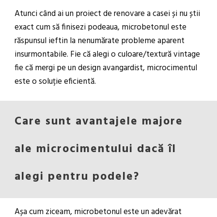
Atunci când ai un proiect de renovare a casei și nu știi
exact cum să finisezi podeaua, microbetonul este
răspunsul ieftin la nenumărate probleme aparent
insurmontabile. Fie că alegi o culoare/textură vintage
fie că mergi pe un design avangardist, microcimentul
este o soluție eficientă.
Care sunt avantajele majore
ale microcimentului dacă îl
alegi pentru podele?
Așa cum ziceam, microbetonul este un adevărat