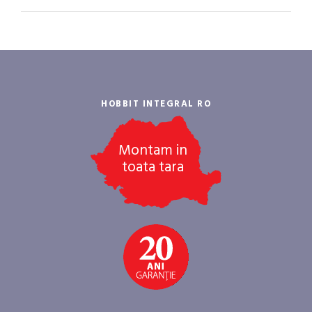
HOBBIT INTEGRAL RO
Montam in
toata tara