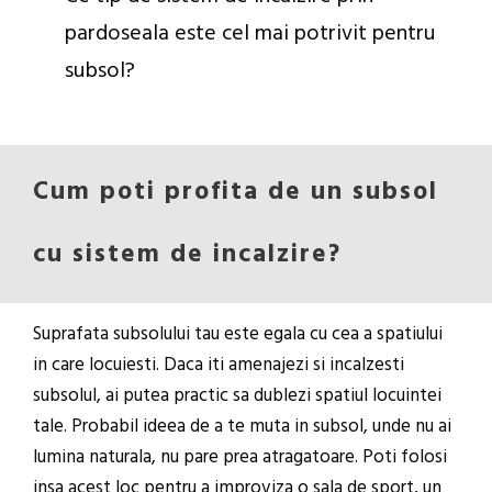
pardoseala este cel mai potrivit pentru
subsol?
Cum poti profita de un subsol
cu sistem de incalzire?
Suprafata subsolului tau este egala cu cea a spatiului
in care locuiesti. Daca iti amenajezi si incalzesti
subsolul, ai putea practic sa dublezi spatiul locuintei
tale. Probabil ideea de a te muta in subsol, unde nu ai
lumina naturala, nu pare prea atragatoare. Poti folosi
insa acest loc pentru a improviza o sala de sport, un