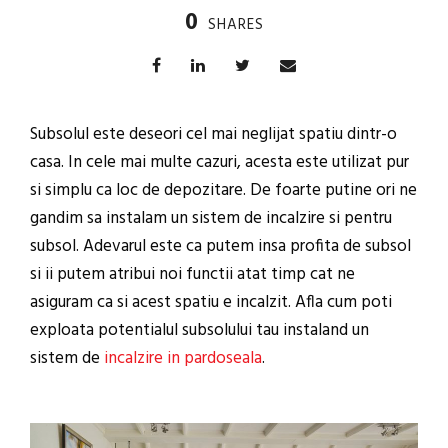
0
SHARES
Subsolul este deseori cel mai neglijat spatiu dintr-o
casa. In cele mai multe cazuri, acesta este utilizat pur
si simplu ca loc de depozitare. De foarte putine ori ne
gandim sa instalam un sistem de incalzire si pentru
subsol. Adevarul este ca putem insa profita de subsol
si ii putem atribui noi functii atat timp cat ne
asiguram ca si acest spatiu e incalzit. Afla cum poti
exploata potentialul subsolului tau instaland un
sistem de
incalzire in pardoseala
.