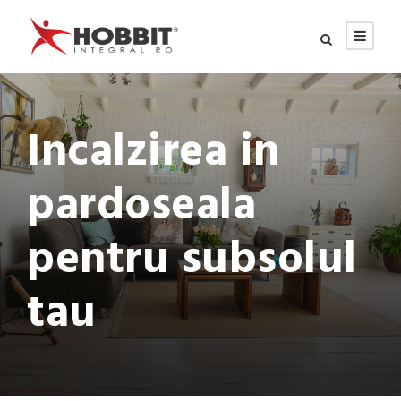
Incalzirea in
pardoseala
pentru subsolul
tau