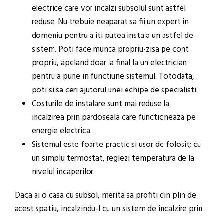
electrice care vor incalzi subsolul sunt astfel
reduse. Nu trebuie neaparat sa fii un expert in
domeniu pentru a iti putea instala un astfel de
sistem. Poti face munca propriu-zisa pe cont
propriu, apeland doar la final la un electrician
pentru a pune in functiune sistemul. Totodata,
poti si sa ceri ajutorul unei echipe de specialisti.
Costurile de instalare sunt mai reduse la
incalzirea prin pardoseala care functioneaza pe
energie electrica.
Sistemul este foarte practic si usor de folosit; cu
un simplu termostat, reglezi temperatura de la
nivelul incaperilor.
Daca ai o casa cu subsol, merita sa profiti din plin de
acest spatiu, incalzindu-l cu un sistem de incalzire prin