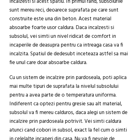
incalzesti si acest spatiu. In primul rand, subsolurile
sunt mereu reci, deoarece suprafata pe care sunt
construite este una din beton. Acest material
absoarbe foarte usor caldura. Daca incalzesti si
subsolul, vei simti un nivel ridicat de comfort in
incaperile de deasupra pentru ca intreaga casa va fi
incalzita. Spatiul de dedesubt inceteaza astfel sa mai
fie unul care doar absoarbe caldura.
Cu un sistem de incalzire prin pardoseala, poti aplica
mai multe tipuri de suprafata la nivelul subsolului
pentru a avea parte de o temperatura uniforma.
Indiferent ca optezi pentru gresie sau alt material,
subsolul va fi mereu calduros, daca alegi un sistem de
incalzire prin pardoseala potrivit. Vei simti caldura
atunci cand cobori in subsol, exact la fel cum o simti
in celelalte incaperi din casa. Nu va fi nevoie de