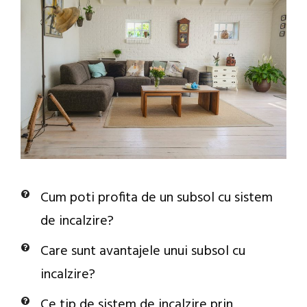
Cum poti profita de un subsol cu sistem
de incalzire?
Care sunt avantajele unui subsol cu
incalzire?
Ce tip de sistem de incalzire prin