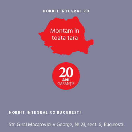
HOBBIT INTEGRAL RO
Montam in
toata tara
HOBBIT INTEGRAL RO BUCURESTI
Str. G-ral Macarovici V.George, Nr 23, sect. 6, Bucuresti