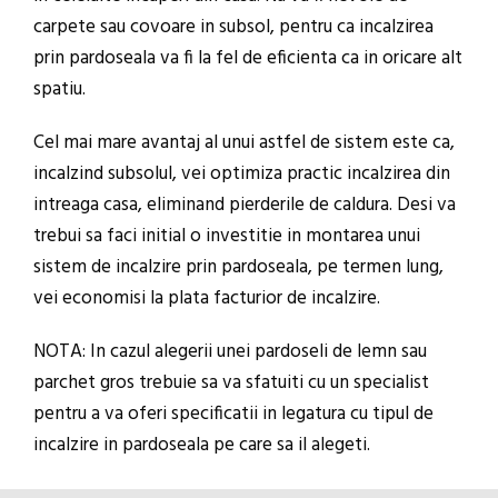
carpete sau covoare in subsol, pentru ca incalzirea
prin pardoseala va fi la fel de eficienta ca in oricare alt
spatiu.
Cel mai mare avantaj al unui astfel de sistem este ca,
incalzind subsolul, vei optimiza practic incalzirea din
intreaga casa, eliminand pierderile de caldura. Desi va
trebui sa faci initial o investitie in montarea unui
sistem de incalzire prin pardoseala, pe termen lung,
vei economisi la plata facturior de incalzire.
NOTA: In cazul alegerii unei pardoseli de lemn sau
parchet gros trebuie sa va sfatuiti cu un specialist
pentru a va oferi specificatii in legatura cu tipul de
incalzire in pardoseala pe care sa il alegeti.