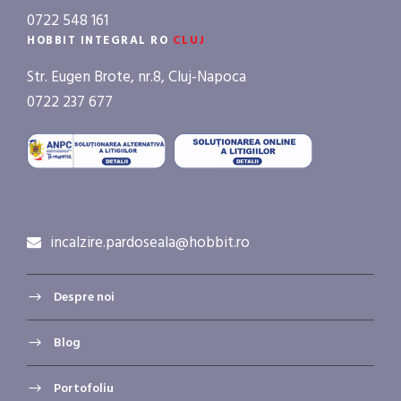
0722 548 161
HOBBIT INTEGRAL RO
CLUJ
Str. Eugen Brote, nr.8, Cluj-Napoca
0722 237 677
incalzire.pardoseala@hobbit.ro
Despre noi
Blog
Portofoliu