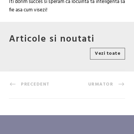
Iti dorim succes si speram ca locuinta ta inteligenta sa
fie asa cum visezi!
Articole si noutati
Vezi toate
PRECEDENT
URMATOR