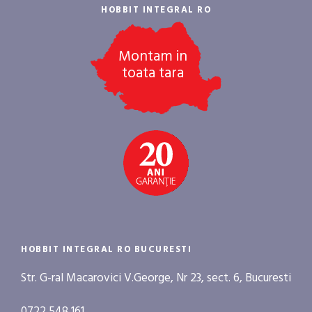
HOBBIT INTEGRAL RO
Montam in
toata tara
HOBBIT INTEGRAL RO BUCURESTI
Str. G-ral Macarovici V.George, Nr 23, sect. 6, Bucuresti
0722 548 161