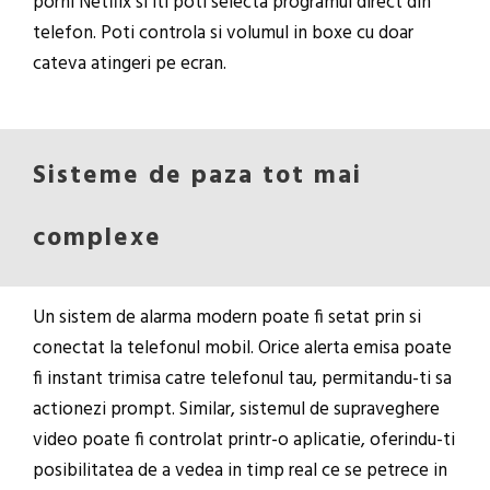
porni Netflix si iti poti selecta programul direct din
telefon. Poti controla si volumul in boxe cu doar
cateva atingeri pe ecran.
Sisteme de paza tot mai
complexe
Un sistem de alarma modern poate fi setat prin si
conectat la telefonul mobil. Orice alerta emisa poate
fi instant trimisa catre telefonul tau, permitandu-ti sa
actionezi prompt. Similar, sistemul de supraveghere
video poate fi controlat printr-o aplicatie, oferindu-ti
posibilitatea de a vedea in timp real ce se petrece in